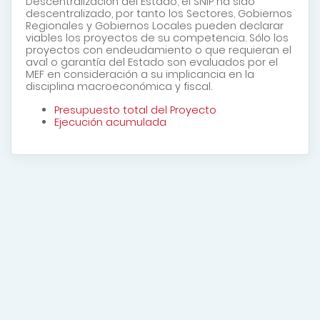
Descentralización del Estado, el SNIP ha sido
descentralizado, por tanto los Sectores, Gobiernos
Regionales y Gobiernos Locales pueden declarar
viables los proyectos de su competencia. Sólo los
proyectos con endeudamiento o que requieran el
aval o garantía del Estado son evaluados por el
MEF en consideración a su implicancia en la
disciplina macroeconómica y fiscal.
Presupuesto total del Proyecto
Ejecución acumulada